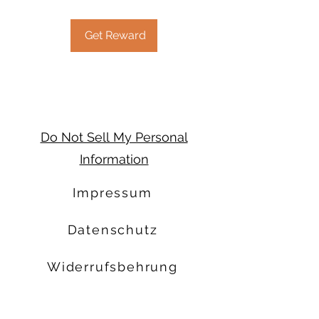
Get Reward
Do Not Sell My Personal
Information
Impressum
Datenschutz
Widerrufsbehrung
Abonniere unseren Newsletter und erhalte 