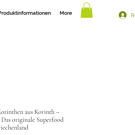
Produktinformationen
More
R
orinthen aus Korinth –
| Das originale Superfood
riechenland