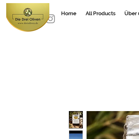
Home
All Products
Über 