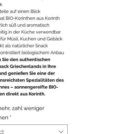
k
teile auf einen Blick
nal BIO-Korinthen aus Korinth
lich süß und aromatisch
eitig in der Küche verwendbar
 für Müsli, Kuchen und Gebäck
kt als natürlicher Snack
ontrolliert biologischem Anbau
 Sie den authentischen
ack Griechenlands in Ihre
nd genießen Sie eine der
onsreichsten Spezialitäten des
nnes – sonnengereifte BIO-
en direkt aus Korinth.
ehr, zahl weniger
then
*
ct