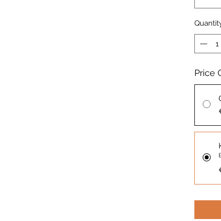
Quantit
Price 